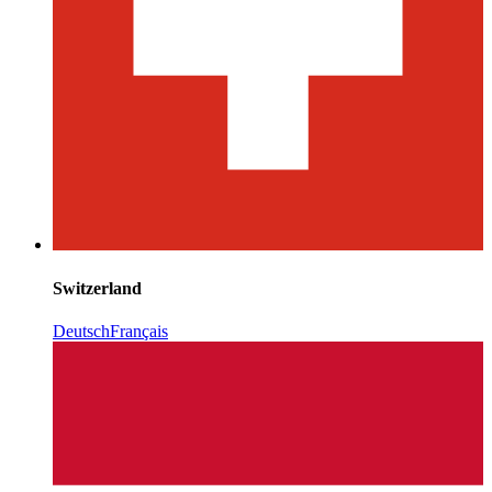
Switzerland
Deutsch
Français