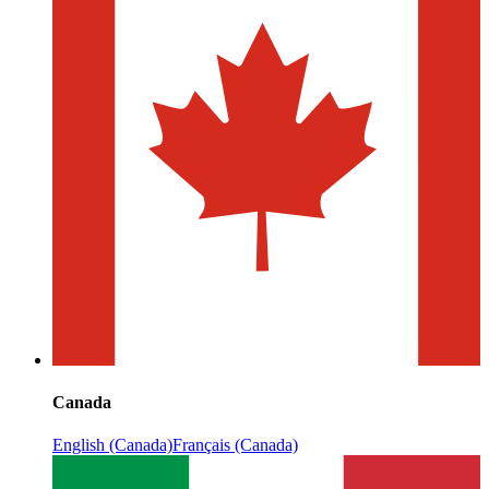
Canada
English (Canada)
Français (Canada)