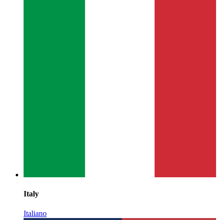
Italy
Italiano