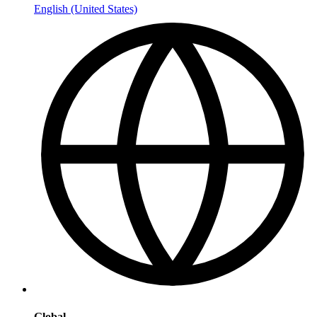
English (United States)
Global