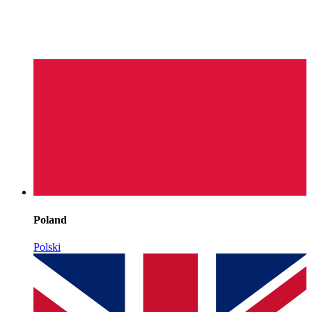
Poland
Polski