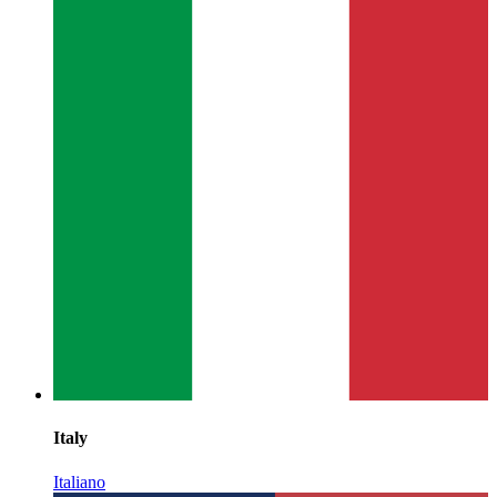
Italy
Italiano