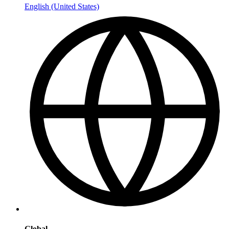
English (United States)
Global