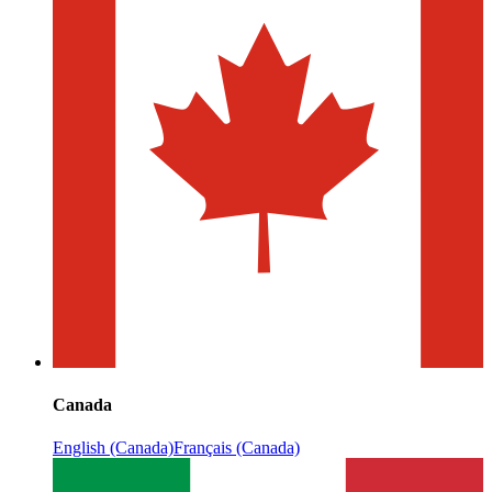
Canada
English (Canada)
Français (Canada)