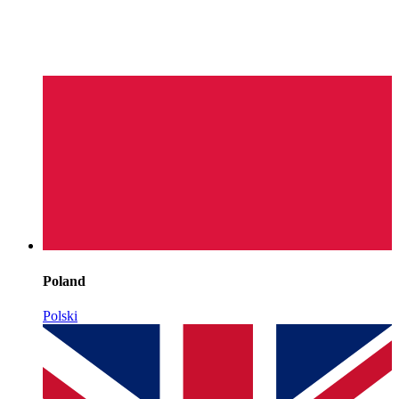
Poland
Polski