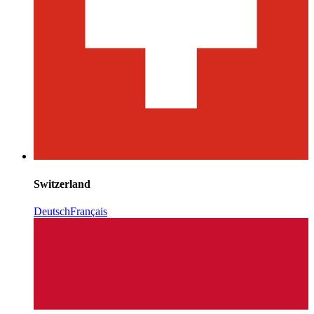
Switzerland
Deutsch
Français