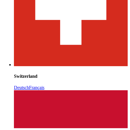
Switzerland
Deutsch
Français