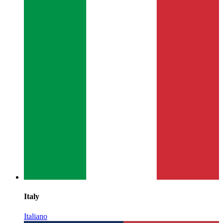
Italy
Italiano