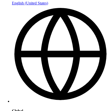
English (United States)
Global