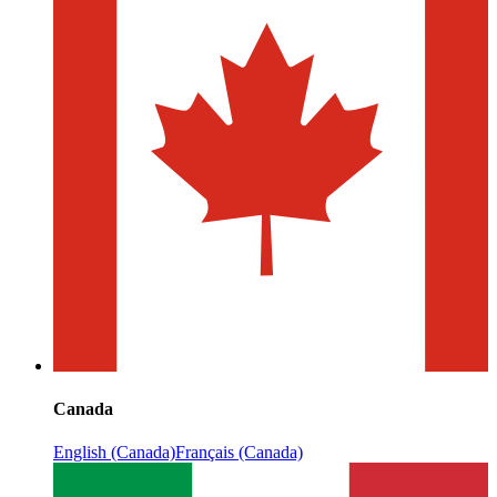
Canada
English (Canada)
Français (Canada)