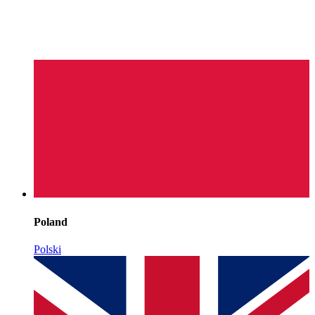
Poland
Polski