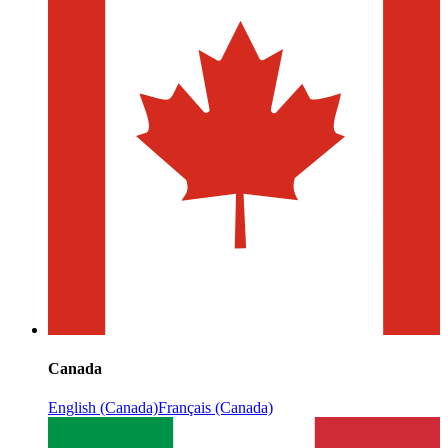
Canada
English (Canada)
Français (Canada)