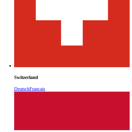
Switzerland
Deutsch
Français