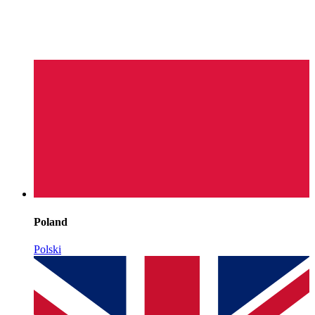
Poland
Polski