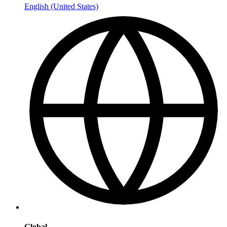
English (United States)
Global