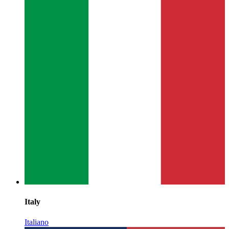
Italy
Italiano