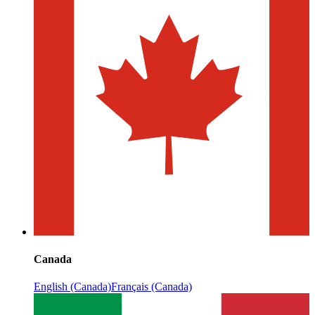
Canada
English (Canada)
Français (Canada)