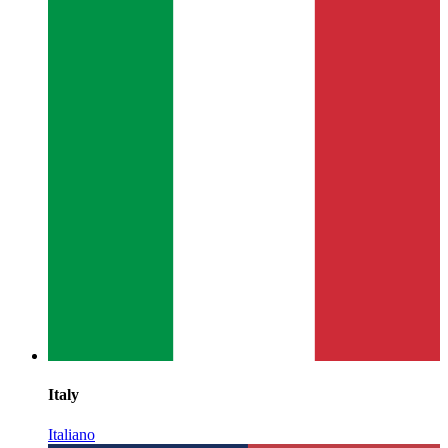
Italy
Italiano