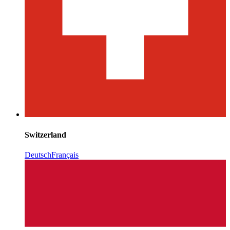
Switzerland
Deutsch
Français