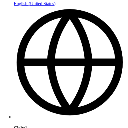
English (United States)
Global