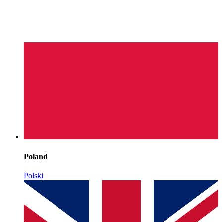
Poland
Polski