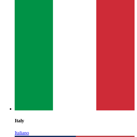
Italy
Italiano