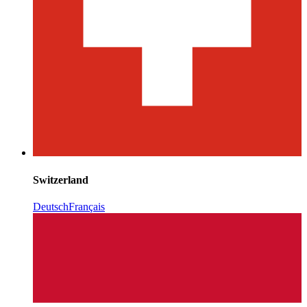
Switzerland
Deutsch
Français