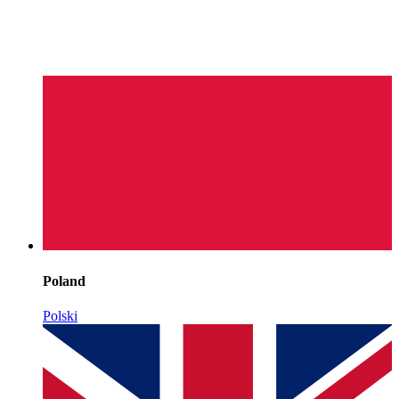
Poland
Polski