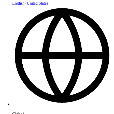
English (United States)
Global