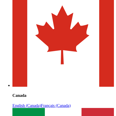
Canada
English (Canada)
Français (Canada)