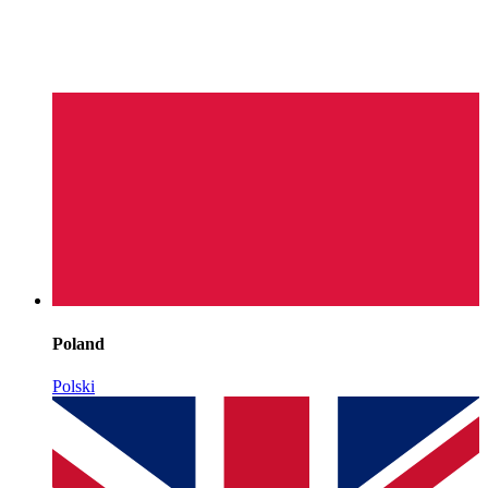
Poland
Polski