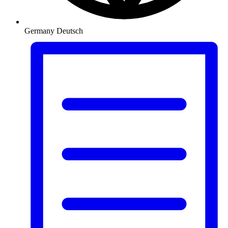
Germany
Deutsch