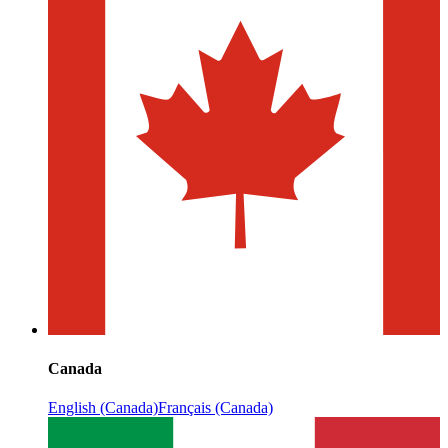
Canada
English (Canada)
Français (Canada)