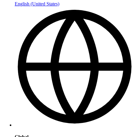
English (United States)
Global