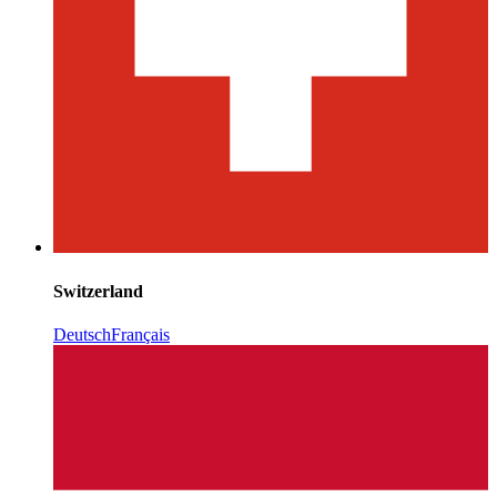
Switzerland
Deutsch
Français