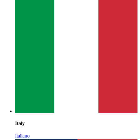
Italy
Italiano