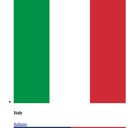
Italy
Italiano