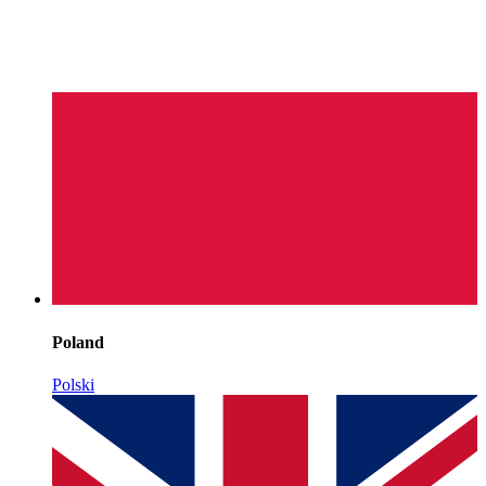
Poland
Polski