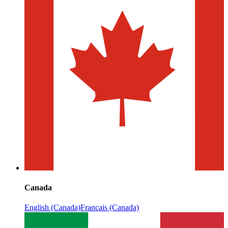
Canada
English (Canada)
Français (Canada)