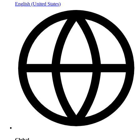
English (United States)
Global