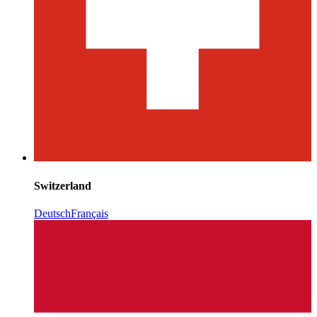
Switzerland
Deutsch
Français