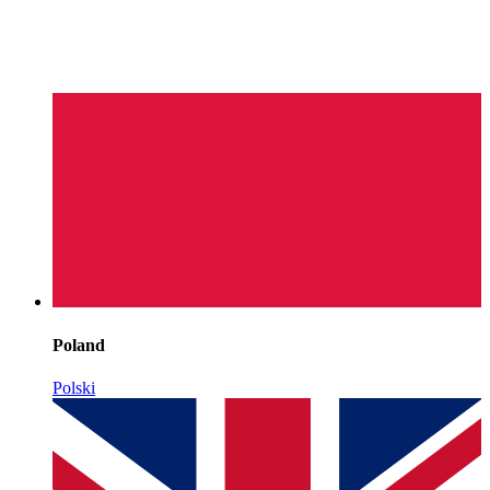
Poland
Polski