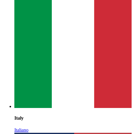
Italy
Italiano