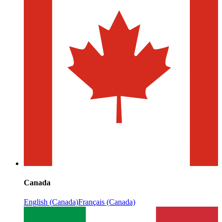
Canada
English (Canada)
Français (Canada)