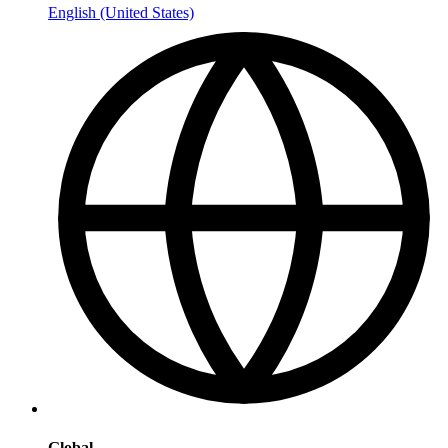
English (United States)
Global