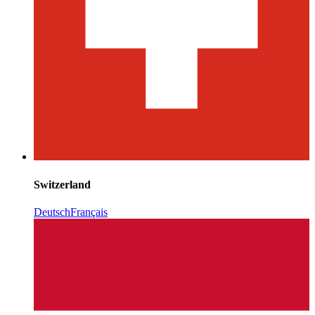
Switzerland
Deutsch
Français