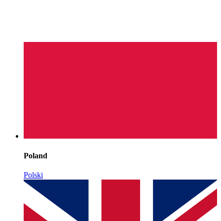
Poland
Polski