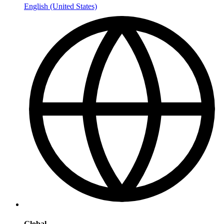
English (United States)
Global