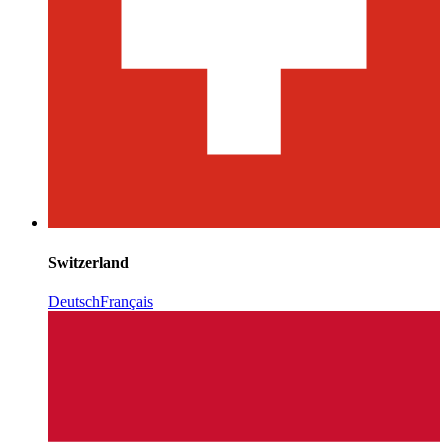
Switzerland
Deutsch
Français