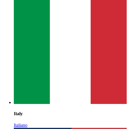
Italy
Italiano