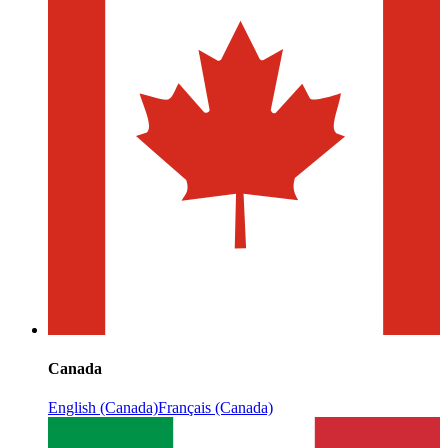
Canada
English (Canada)
Français (Canada)