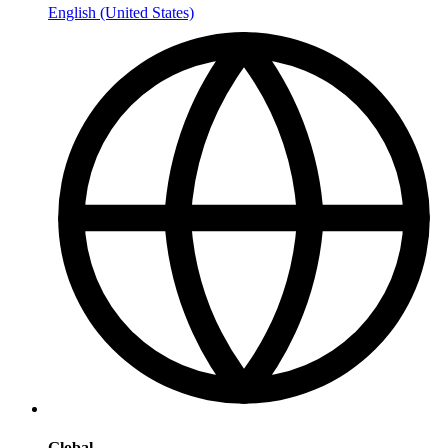
English (United States)
Global