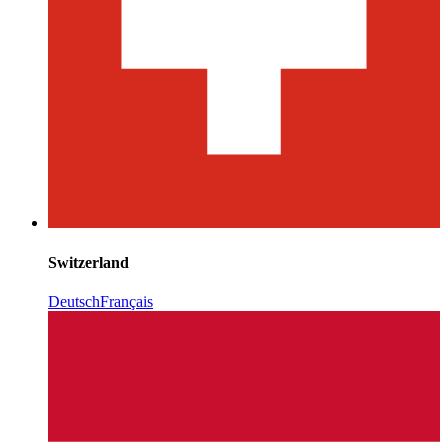
Switzerland
Deutsch
Français