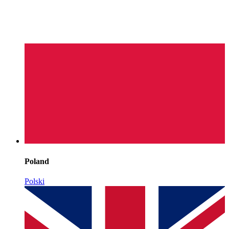
Poland
Polski