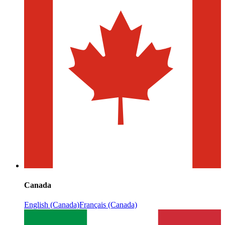
Canada
English (Canada)
Français (Canada)