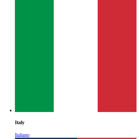
Italy
Italiano