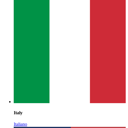
Italy
Italiano