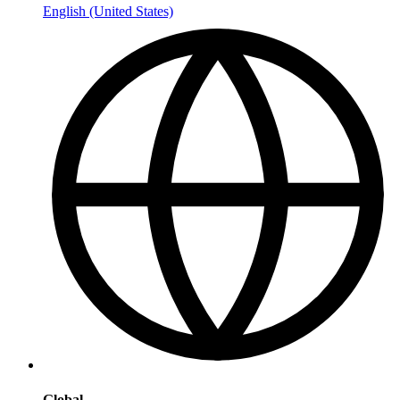
English (United States)
Global