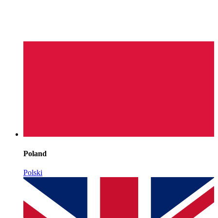
Poland
Polski