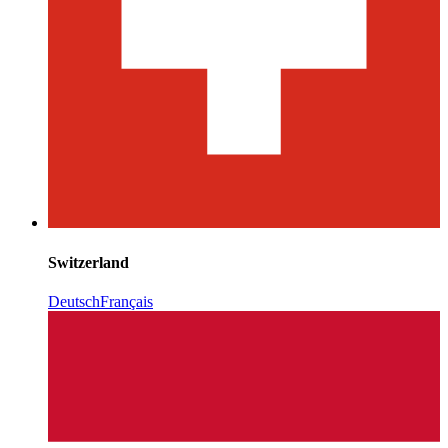
Switzerland
Deutsch
Français