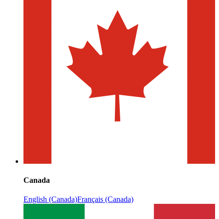
Canada
English (Canada)
Français (Canada)