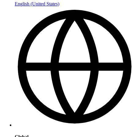
English (United States)
Global