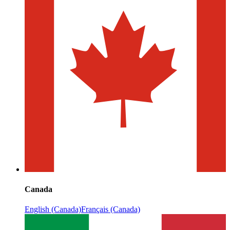
Canada
English (Canada)
Français (Canada)