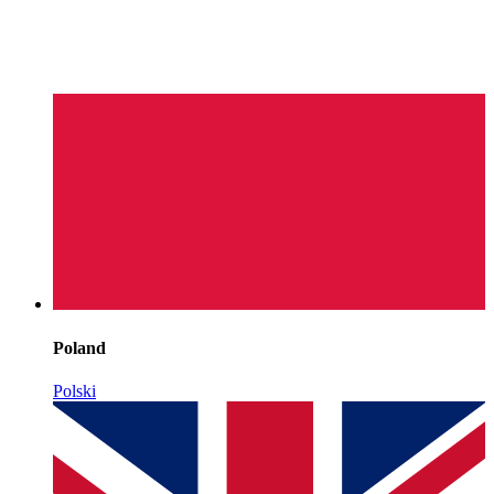
Poland
Polski