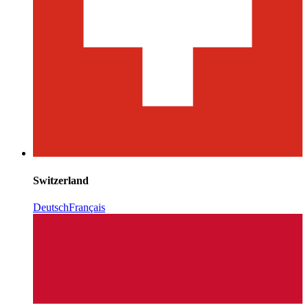
Switzerland
Deutsch
Français