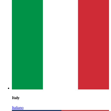
Italy
Italiano