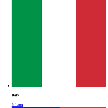
Italy
Italiano