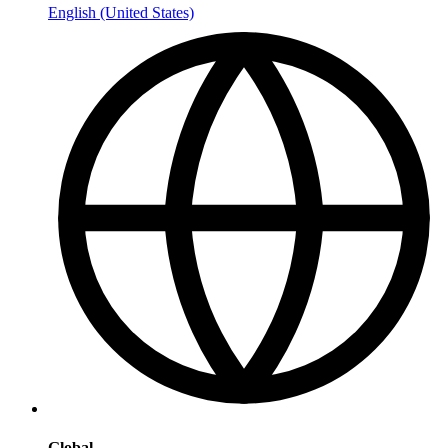
English (United States)
Global