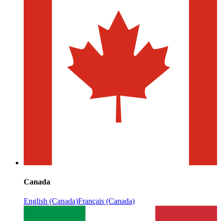
Canada
English (Canada)
Français (Canada)