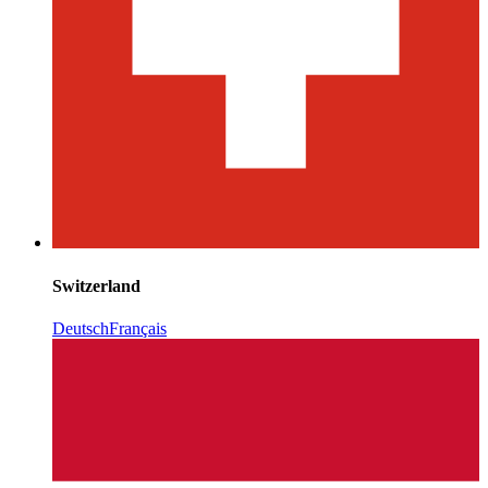
Switzerland
Deutsch
Français