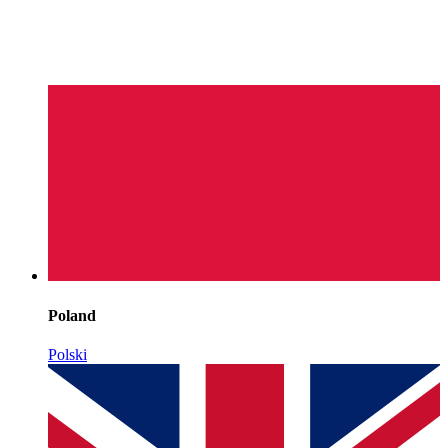
Poland
Polski