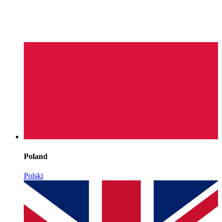
Poland
Polski