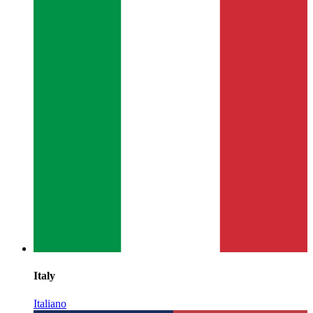
Italy
Italiano