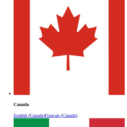
Canada
English (Canada)
Français (Canada)