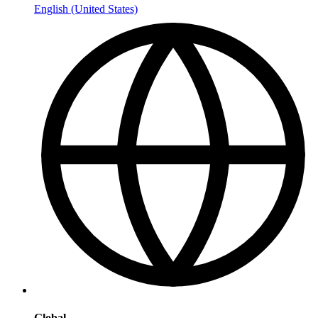
English (United States)
Global