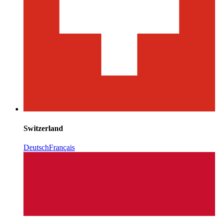
Switzerland
Deutsch
Français