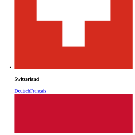
Switzerland
Deutsch
Français