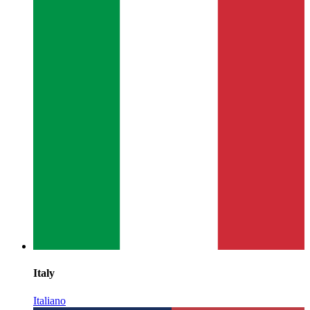
Italy
Italiano