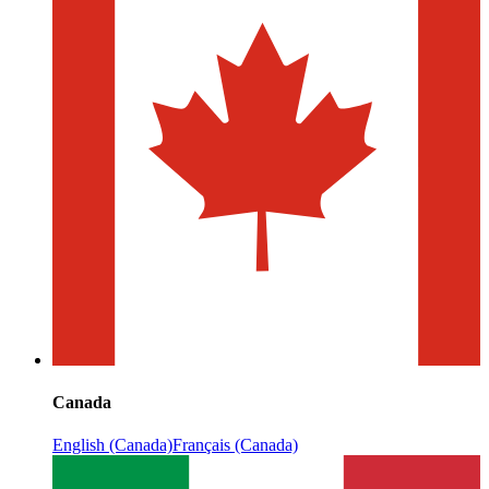
Canada
English (Canada)
Français (Canada)