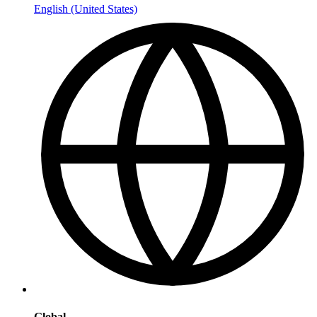
English (United States)
Global