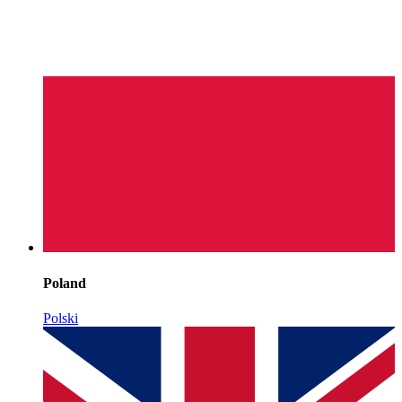
Poland
Polski