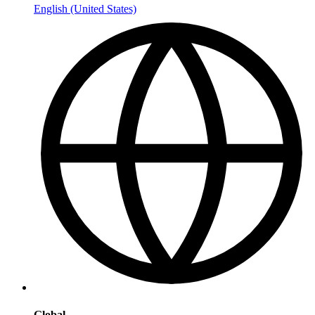
English (United States)
Global