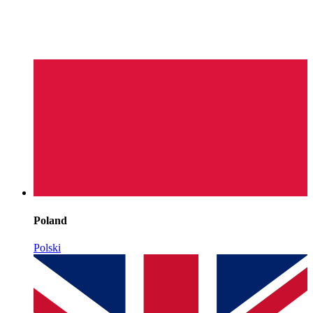
Poland
Polski