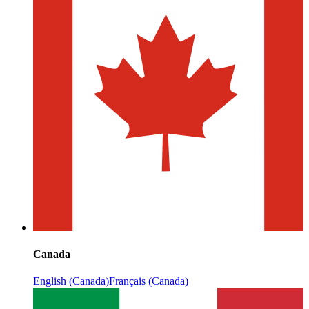
Canada
English (Canada)
Français (Canada)