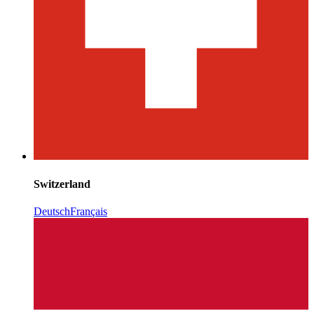
Switzerland
Deutsch
Français