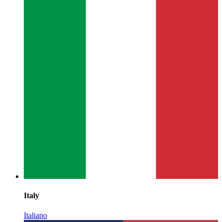
Italy
Italiano