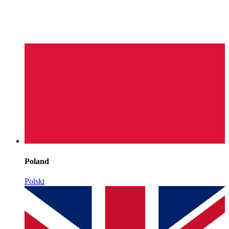
Poland
Polski