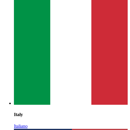
Italy
Italiano