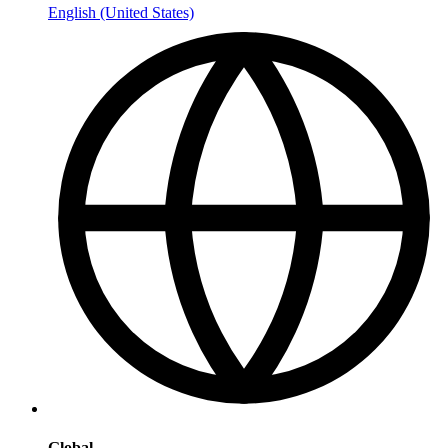
English (United States)
Global