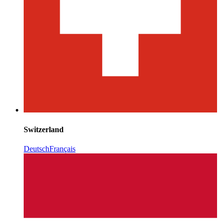
Switzerland
Deutsch
Français