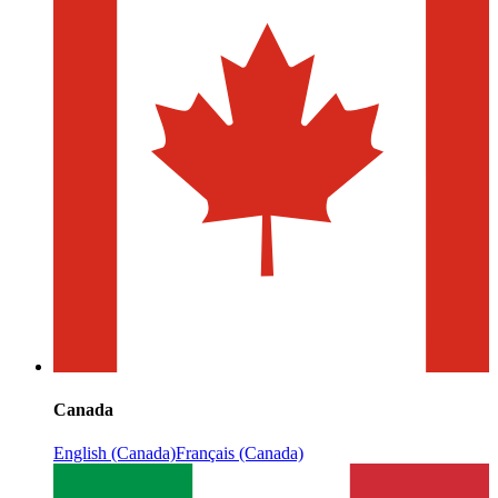
Canada
English (Canada)
Français (Canada)