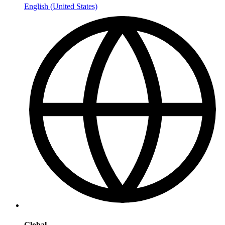
English (United States)
Global