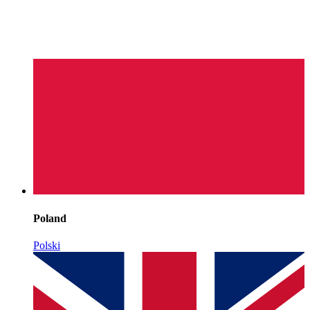
Poland
Polski