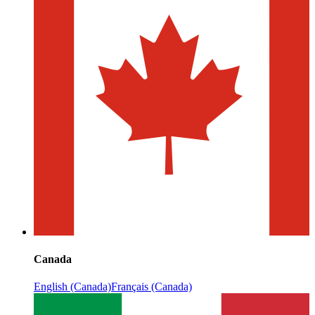
Canada
English (Canada)
Français (Canada)