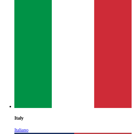
Italy
Italiano