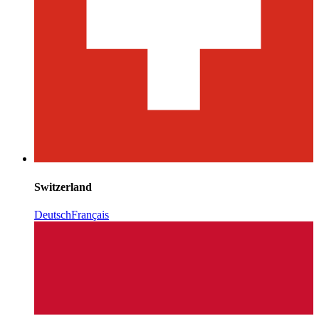
Switzerland
Deutsch
Français