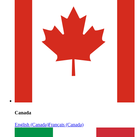
Canada
English (Canada)
Français (Canada)