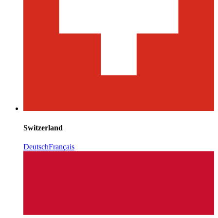
Switzerland
Deutsch
Français