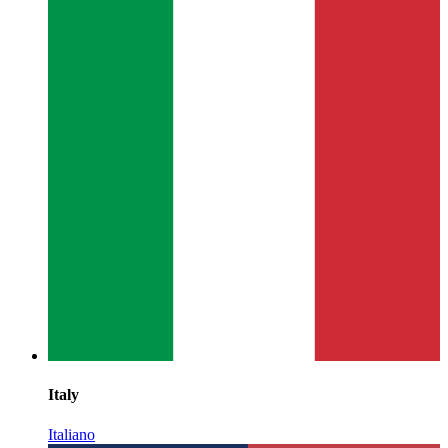
Italy
Italiano