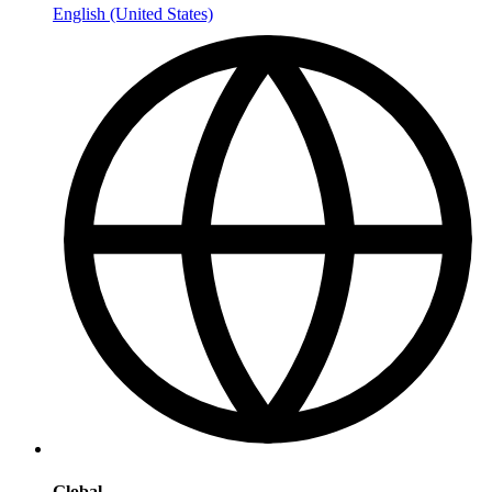
English (United States)
Global