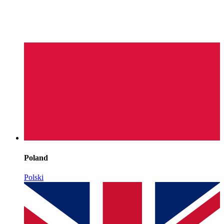
Poland
Polski