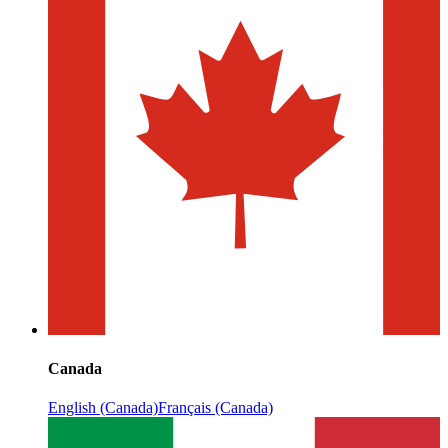
Canada
English (Canada)
Français (Canada)