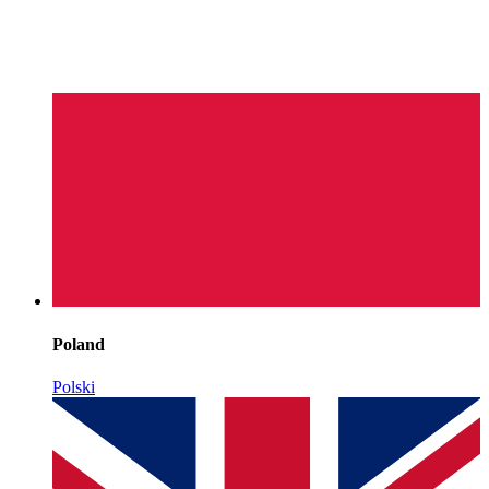
Poland
Polski