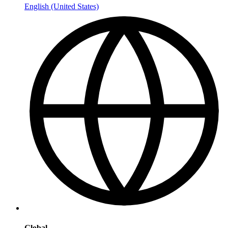
English (United States)
Global