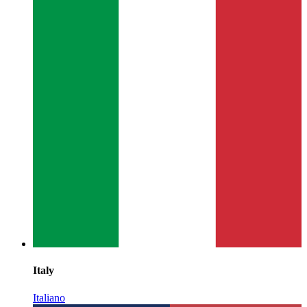
Italy
Italiano