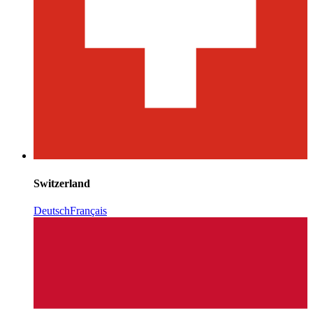
Switzerland
Deutsch
Français