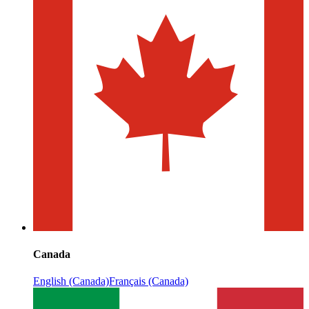
Canada
English (Canada)
Français (Canada)