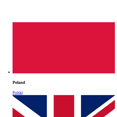
Poland
Polski