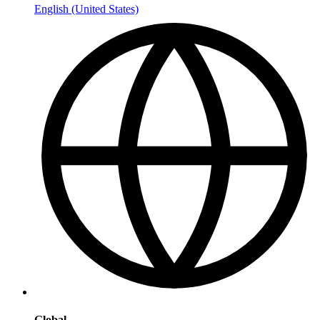
English (United States)
Global