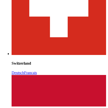
Switzerland
Deutsch
Français