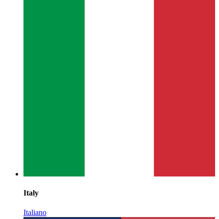
Italy
Italiano