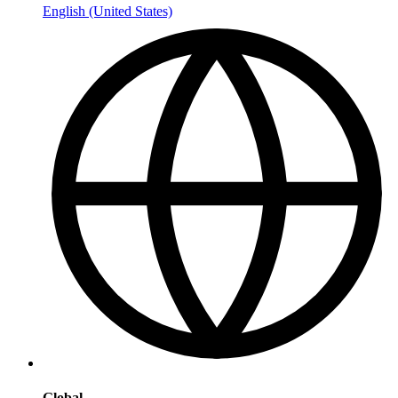
English (United States)
Global