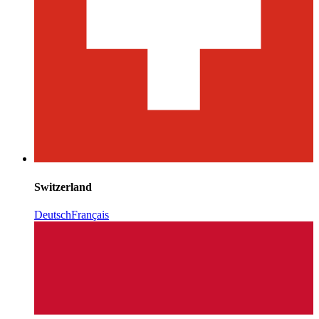
Switzerland
Deutsch
Français