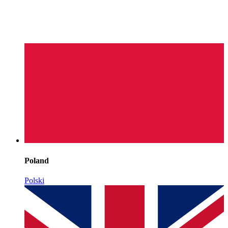
Poland
Polski