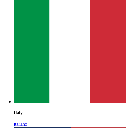
Italy
Italiano