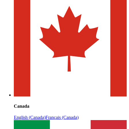
Canada
English (Canada)
Français (Canada)