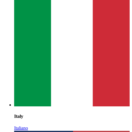
Italy
Italiano