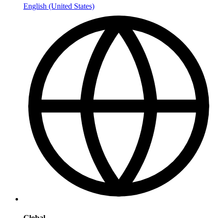
English (United States)
Global