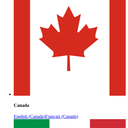
Canada
English (Canada)
Français (Canada)