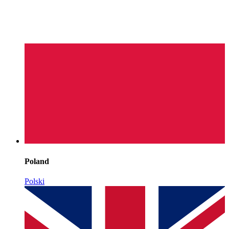
Poland
Polski