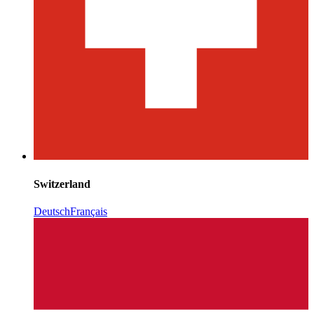
Switzerland
Deutsch
Français