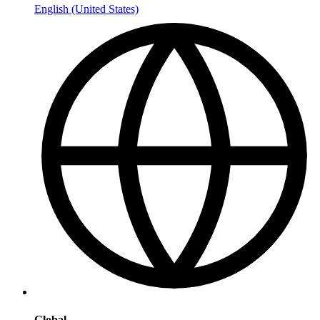
English (United States)
Global