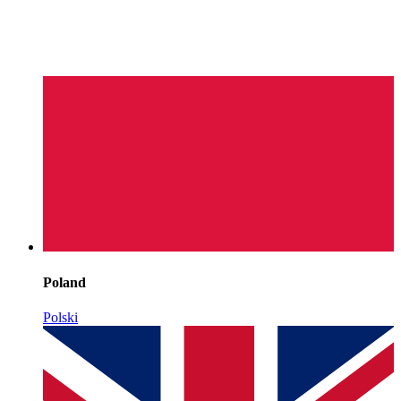
Poland
Polski