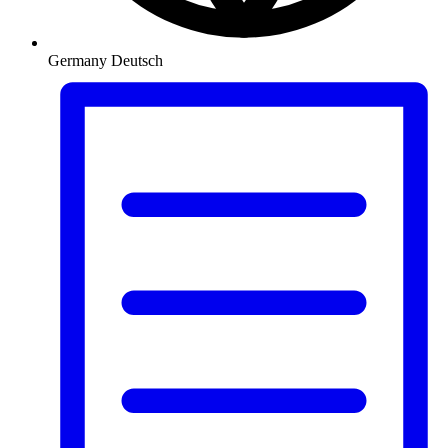
Germany
Deutsch