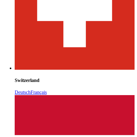
Switzerland
Deutsch
Français