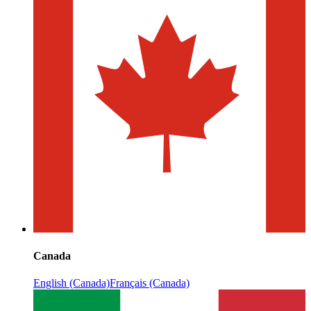
Canada
English (Canada)
Français (Canada)