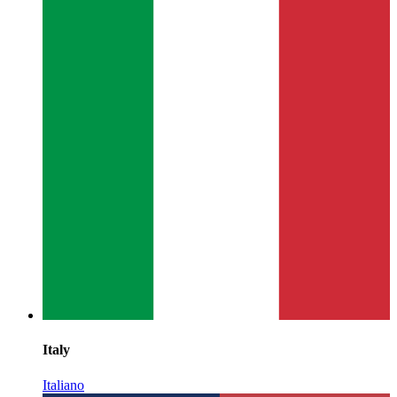
Italy
Italiano