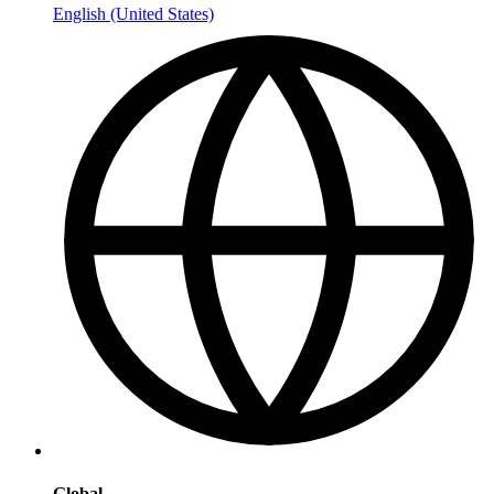
English (United States)
Global