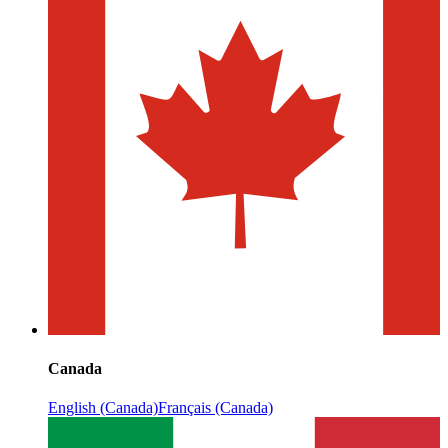
Canada
English (Canada)
Français (Canada)