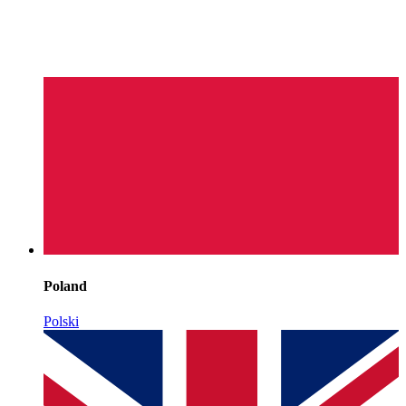
Poland
Polski