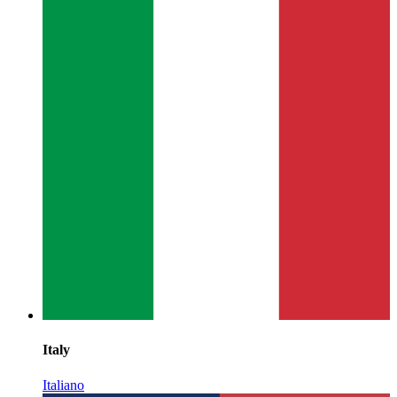
Italy
Italiano