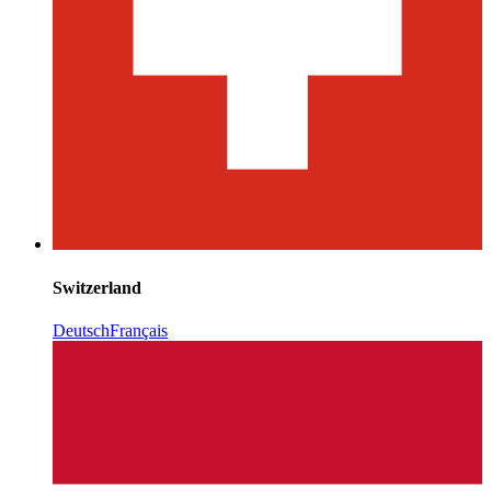
Switzerland
Deutsch
Français