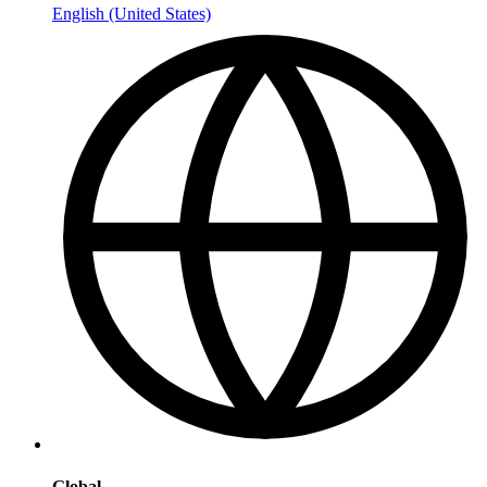
English (United States)
Global