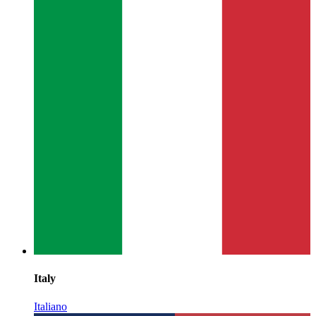
Italy
Italiano