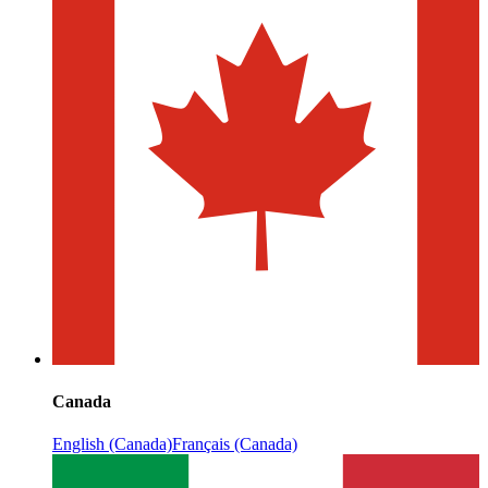
Canada
English (Canada)
Français (Canada)