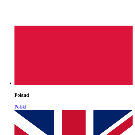
Poland
Polski