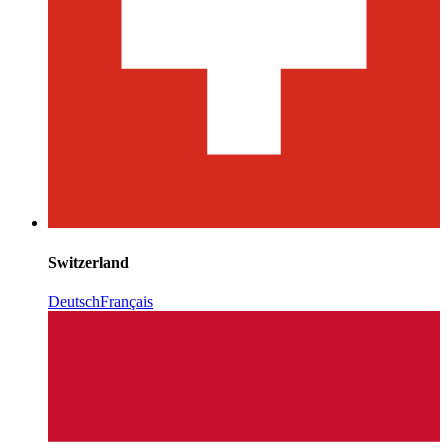
Switzerland
Deutsch
Français