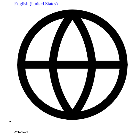
English (United States)
Global