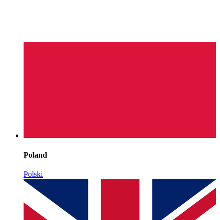
Poland
Polski