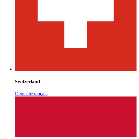
Switzerland
Deutsch
Français