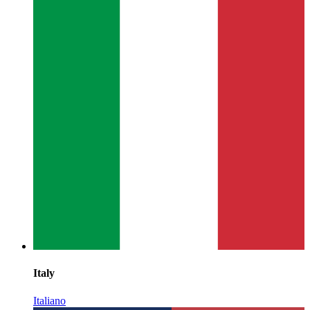
Italy
Italiano