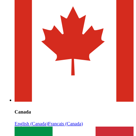
Canada
English (Canada)
Français (Canada)