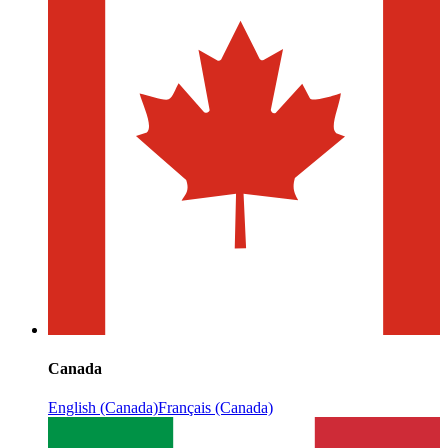
Canada
English (Canada)
Français (Canada)