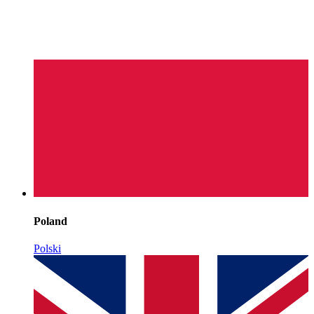
Poland
Polski