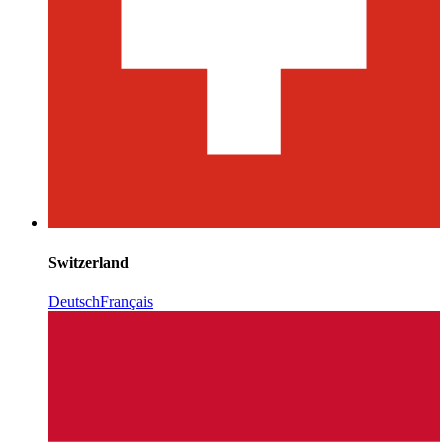
Switzerland
Deutsch
Français