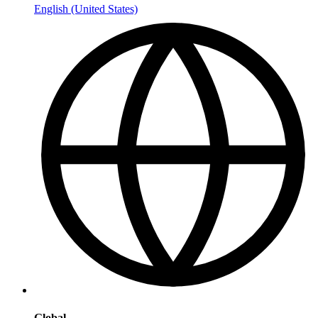
English (United States)
Global