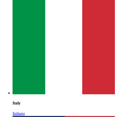
Italy
Italiano