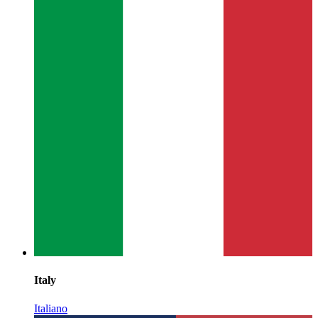
Italy
Italiano