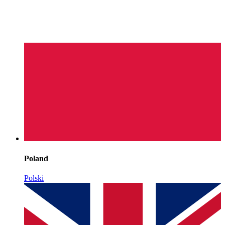
Poland
Polski