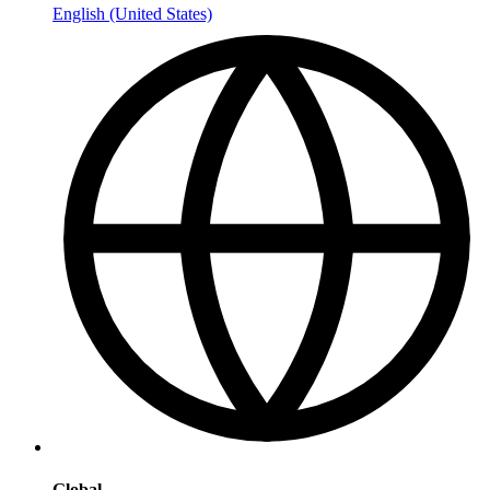
English (United States)
Global