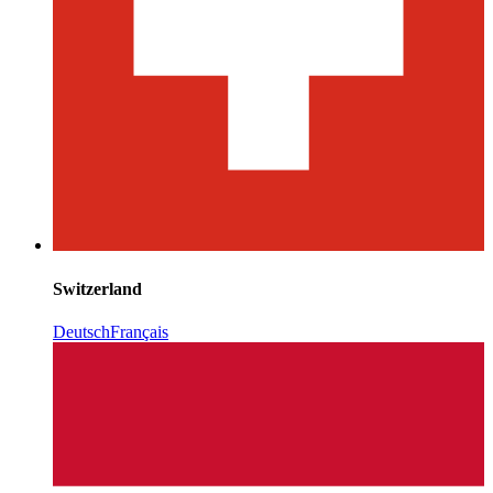
Switzerland
Deutsch
Français