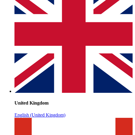
United Kingdom
English (United Kingdom)