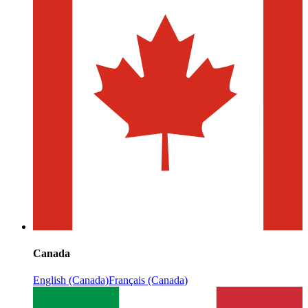
Canada
English (Canada)
Français (Canada)