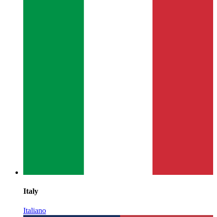
Italy
Italiano