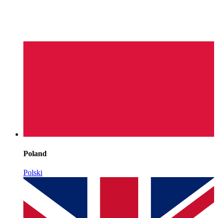
Poland
Polski