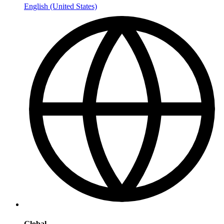
English (United States)
Global