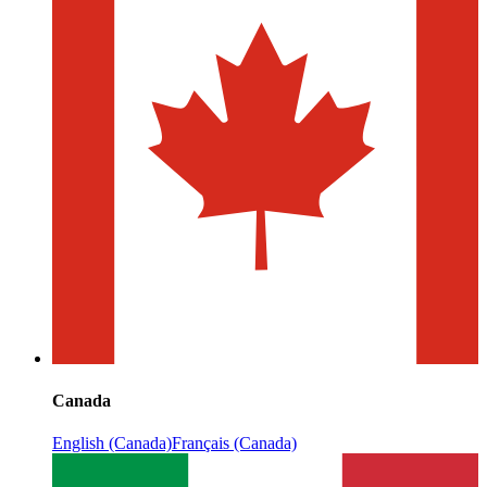
Canada
English (Canada)
Français (Canada)