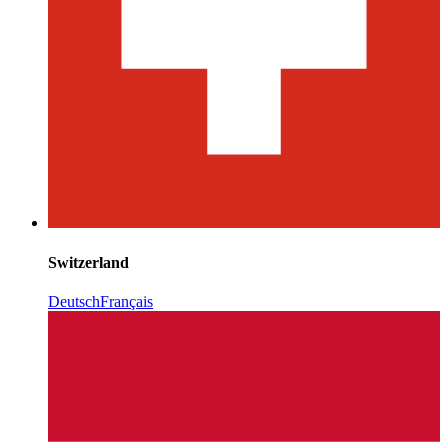
Switzerland
Deutsch
Français