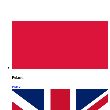
Poland
Polski