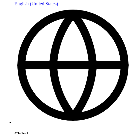
English (United States)
Global