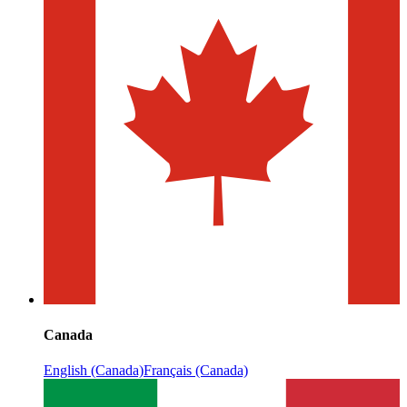
Canada
English (Canada)
Français (Canada)