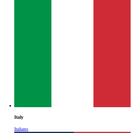
Italy
Italiano