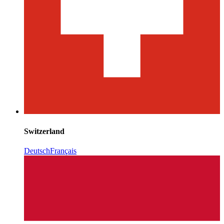
Switzerland
Deutsch
Français