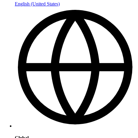
English (United States)
Global