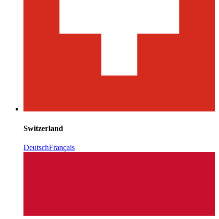
Switzerland
Deutsch
Français