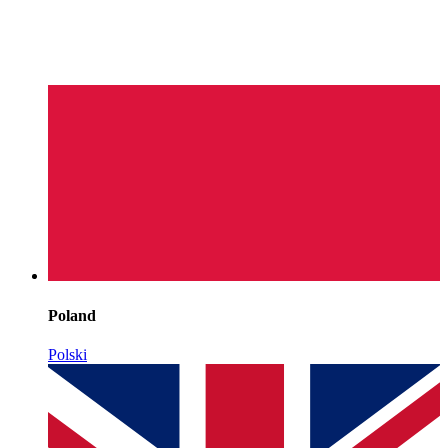
Poland
Polski