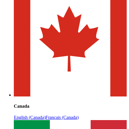
Canada
English (Canada)
Français (Canada)