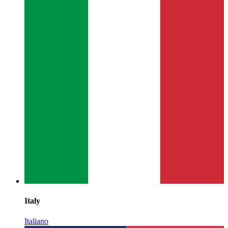
Italy
Italiano