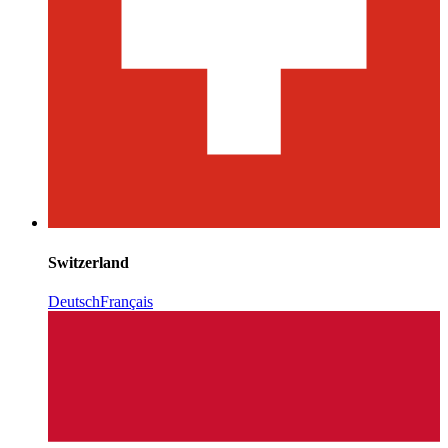
Switzerland
Deutsch
Français