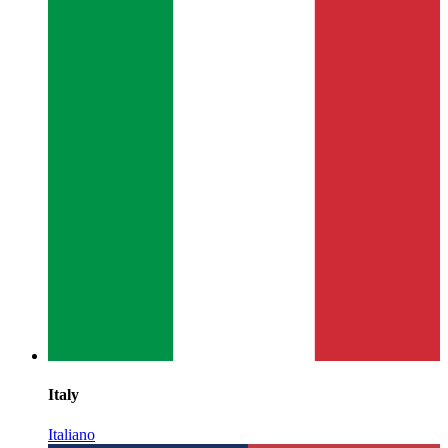
Italy
Italiano