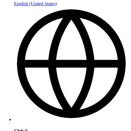
English (United States)
Global