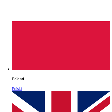
Poland
Polski