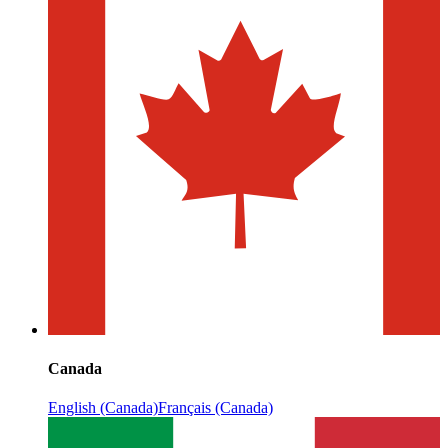
Canada
English (Canada)
Français (Canada)