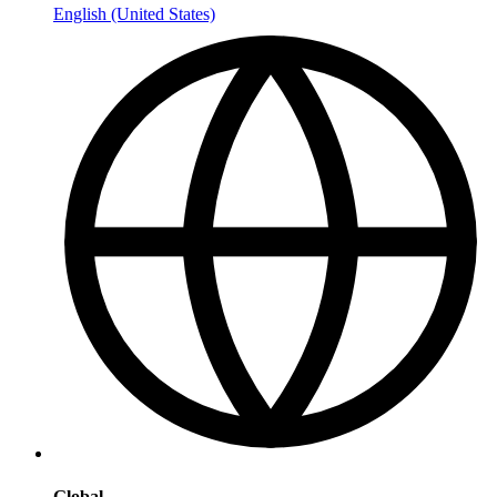
English (United States)
Global