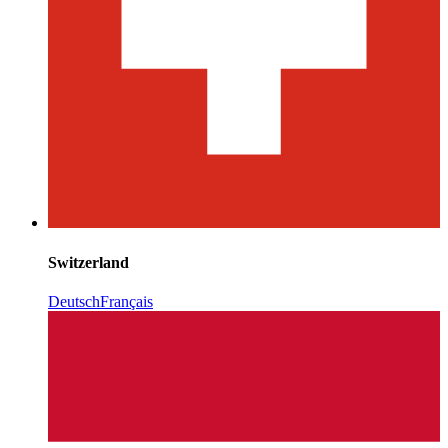
Switzerland
Deutsch
Français