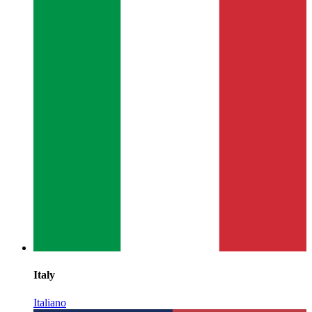
Italy
Italiano