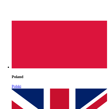
Poland
Polski