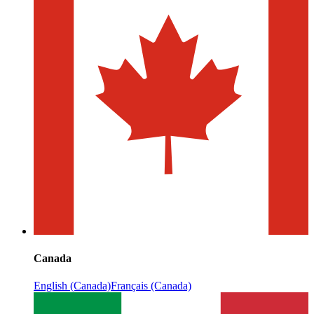
Canada
English (Canada)
Français (Canada)