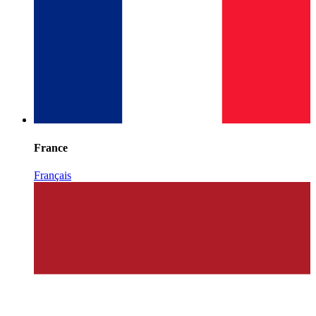
France
Français