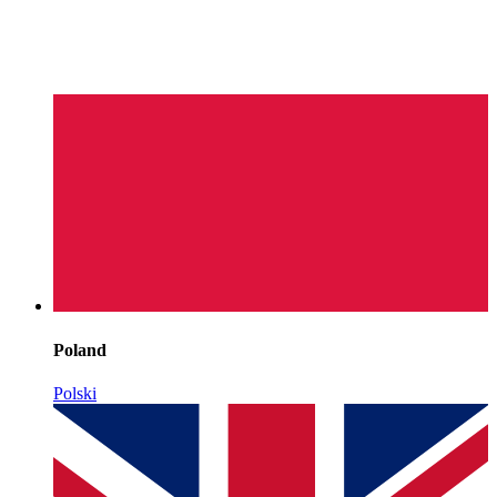
Poland
Polski