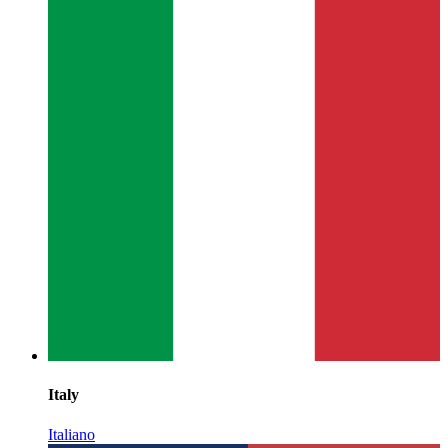
Italy
Italiano