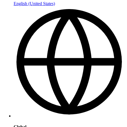
English (United States)
Global