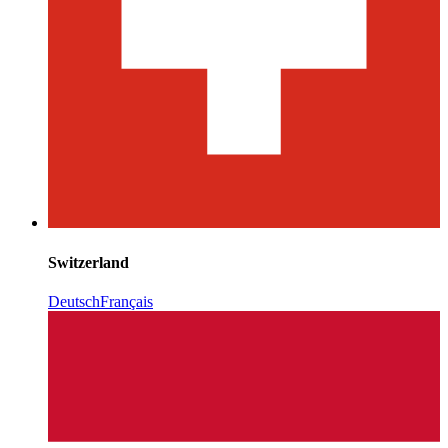
Switzerland
Deutsch
Français