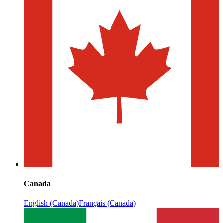
Canada
English (Canada)
Français (Canada)