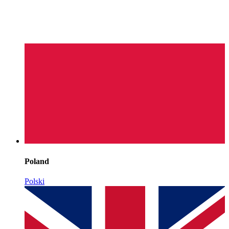
Poland
Polski