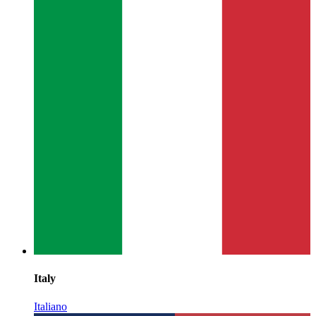
Italy
Italiano