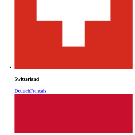
Switzerland
Deutsch
Français