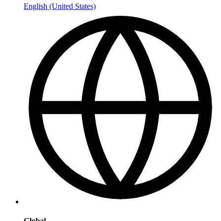
English (United States)
Global