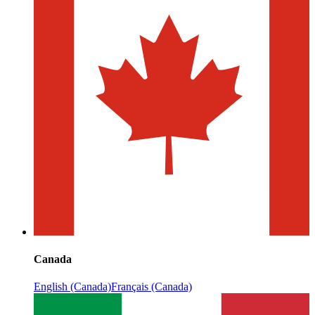
Canada
English (Canada)
Français (Canada)