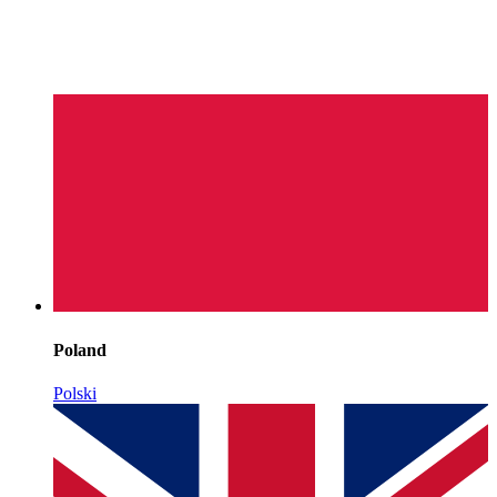
Poland
Polski