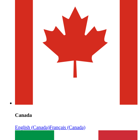
Canada
English (Canada)
Français (Canada)