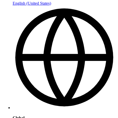
English (United States)
Global