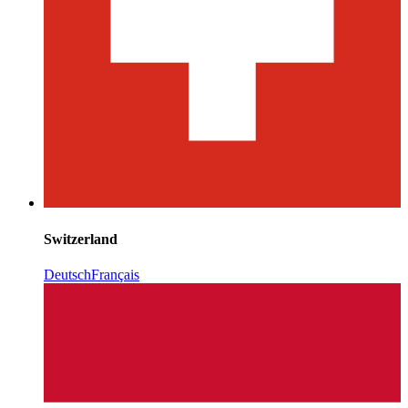
Switzerland
Deutsch
Français