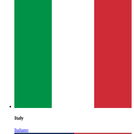
Italy
Italiano