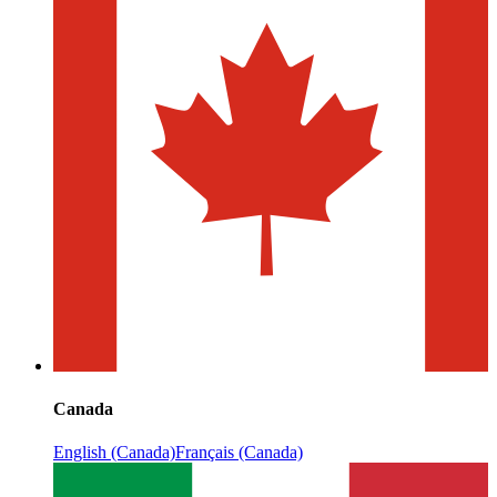
Canada
English (Canada)
Français (Canada)