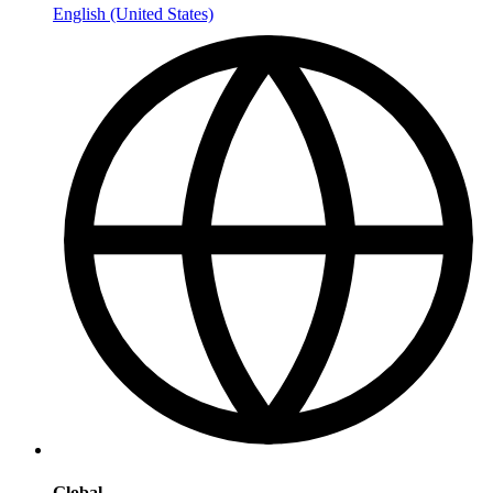
English (United States)
Global