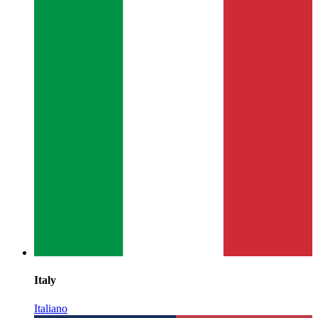
Italy
Italiano