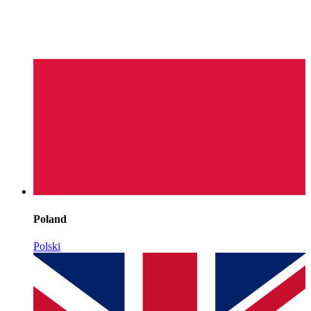
Poland
Polski