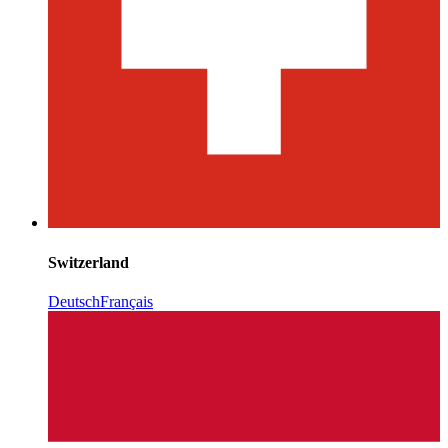
Switzerland
Deutsch
Français