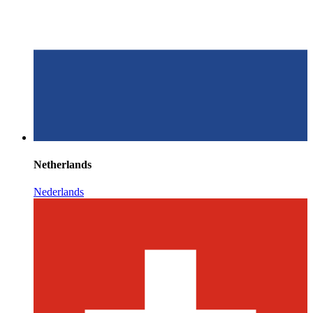
Netherlands
Nederlands