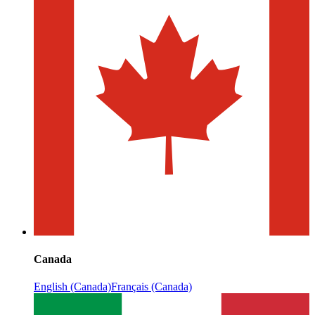
Canada
English (Canada)
Français (Canada)