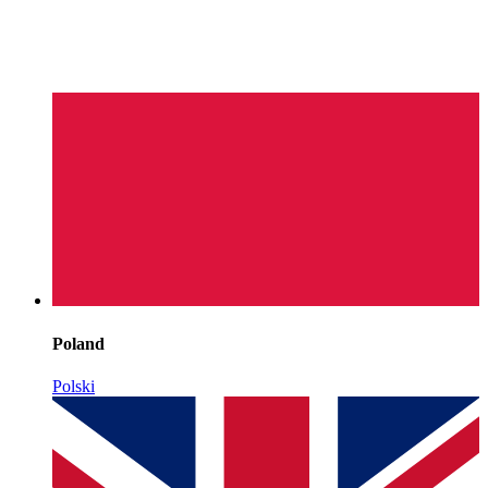
Poland
Polski