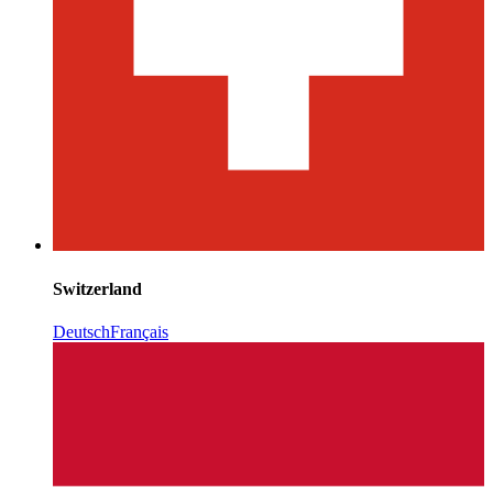
Switzerland
Deutsch
Français