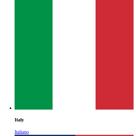
Italy
Italiano