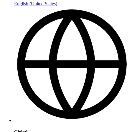
English (United States)
Global