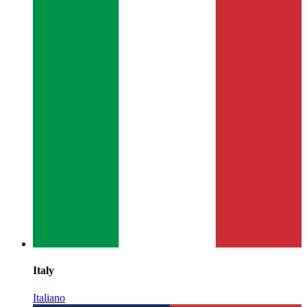
Italy
Italiano