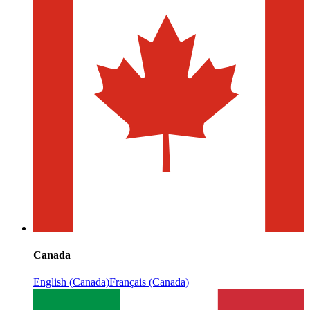
Canada
English (Canada)
Français (Canada)