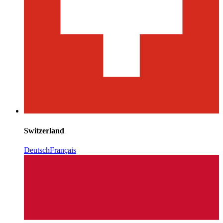
Switzerland
Deutsch
Français