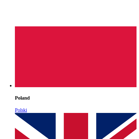
Poland
Polski