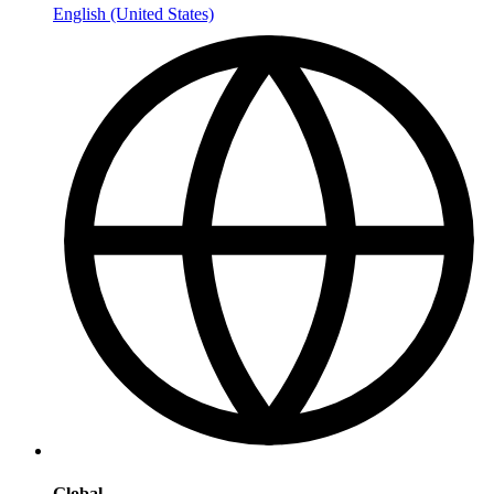
English (United States)
Global