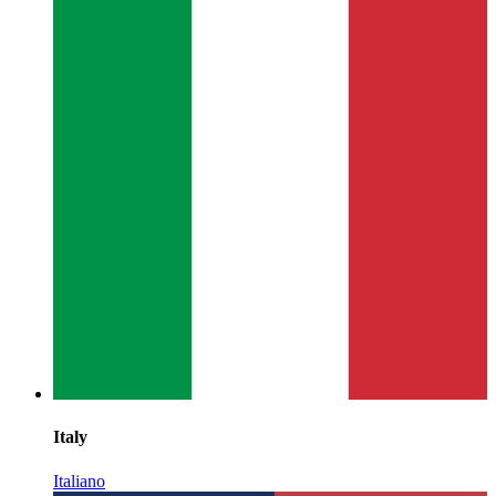
Italy
Italiano