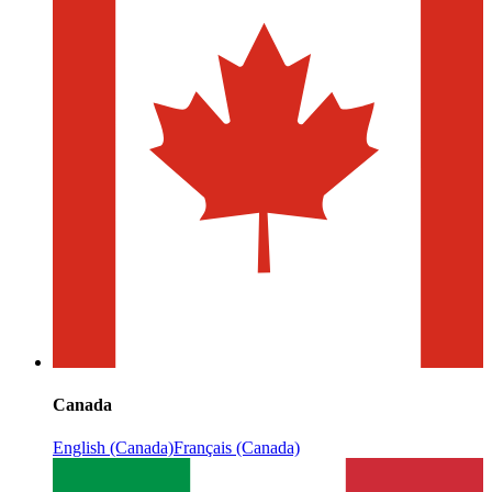
Canada
English (Canada)
Français (Canada)