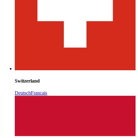
Switzerland
Deutsch
Français