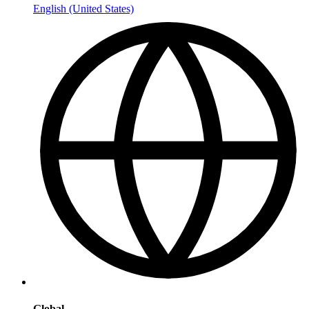
English (United States)
Global