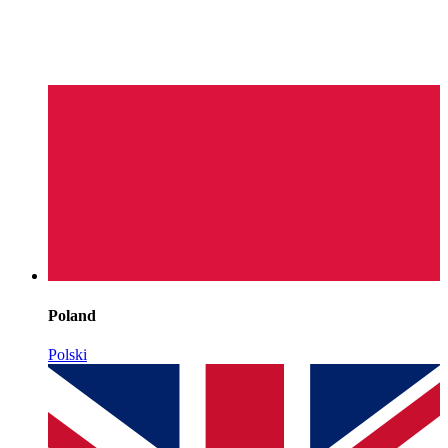
Poland
Polski