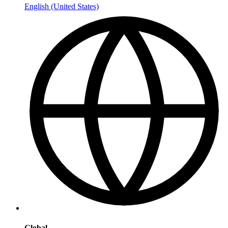
English (United States)
Global