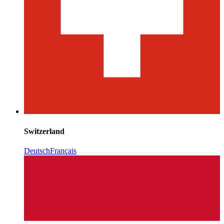
Switzerland
Deutsch
Français