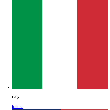
Italy
Italiano