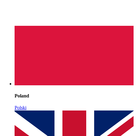
Poland
Polski