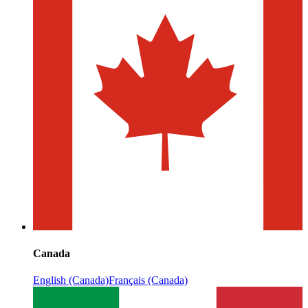
Canada
English (Canada)
Français (Canada)