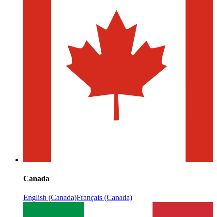
Canada
English (Canada)
Français (Canada)