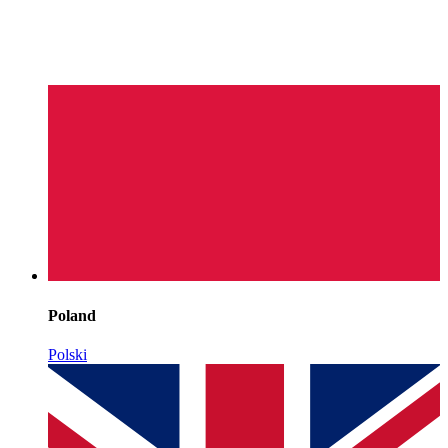
Poland
Polski