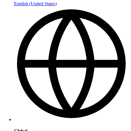
English (United States)
Global