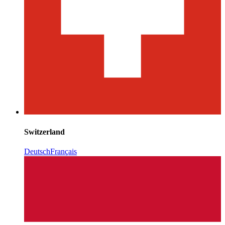
Switzerland
Deutsch
Français