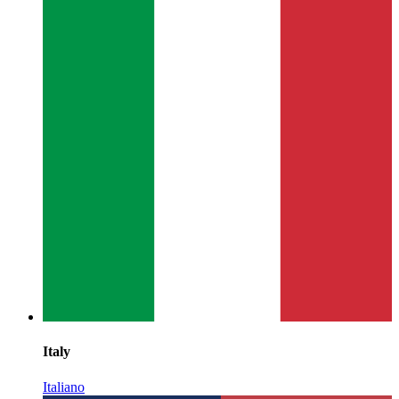
Italy
Italiano