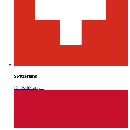
Switzerland
Deutsch
Français