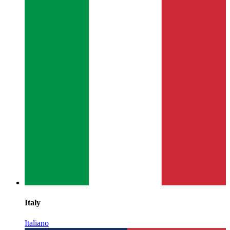
Italy
Italiano