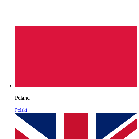
Poland
Polski