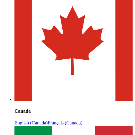
Canada
English (Canada)
Français (Canada)