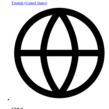
English (United States)
Global