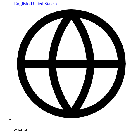
English (United States)
Global