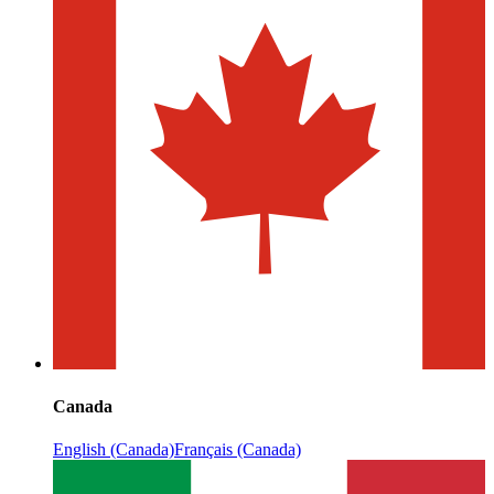
Canada
English (Canada)
Français (Canada)