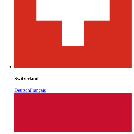
Switzerland
Deutsch
Français