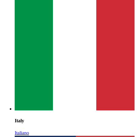
Italy
Italiano