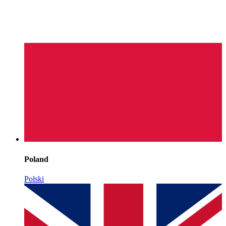
Poland
Polski