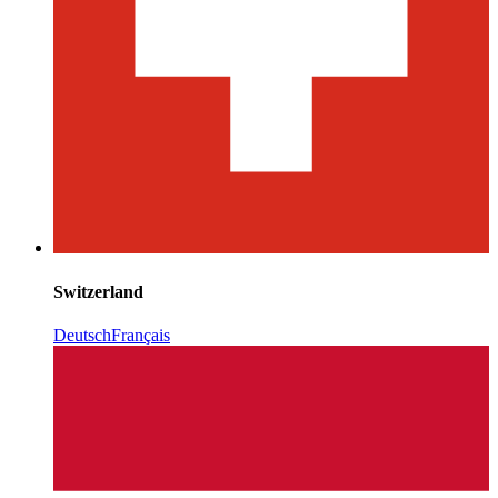
Switzerland
Deutsch
Français