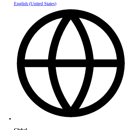
English (United States)
Global