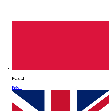
Poland
Polski