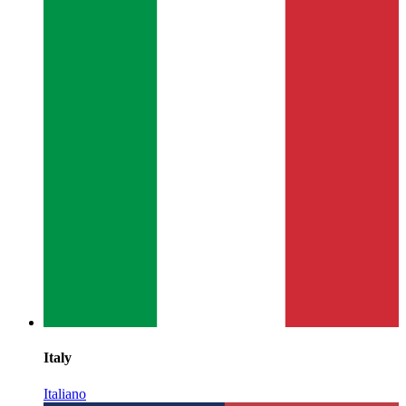
Italy
Italiano