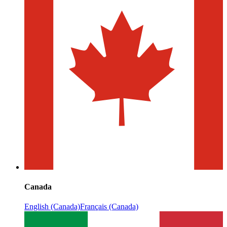
Canada
English (Canada)
Français (Canada)