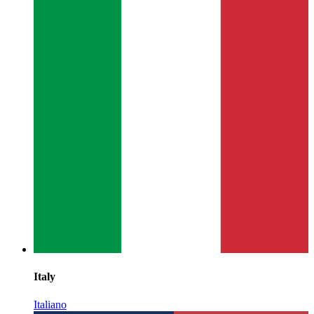
Italy
Italiano