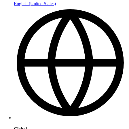
English (United States)
Global