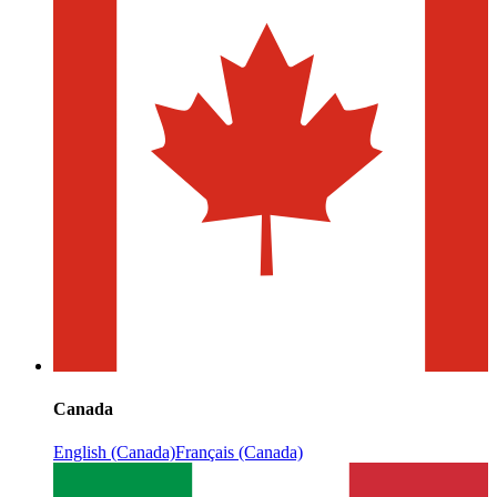
Canada
English (Canada)
Français (Canada)