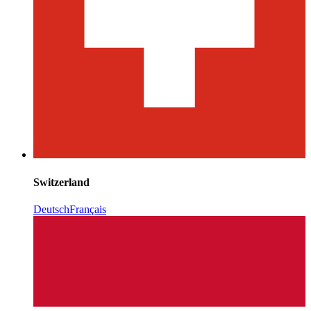
Switzerland
Deutsch
Français