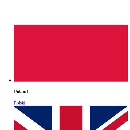
Poland
Polski