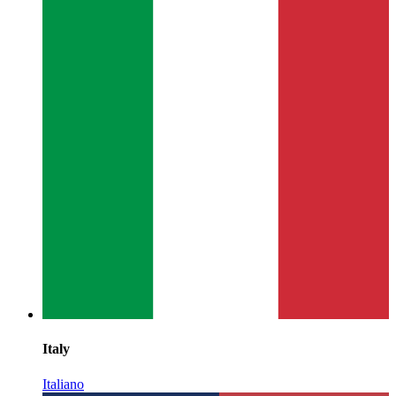
Italy
Italiano