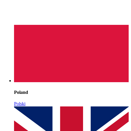
Poland
Polski