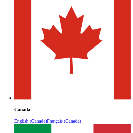
Canada
English (Canada)
Français (Canada)