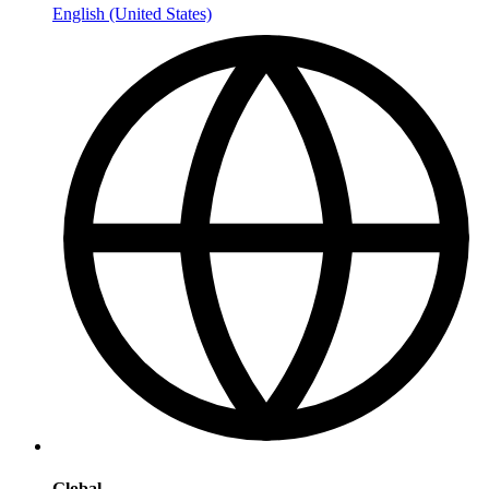
English (United States)
Global