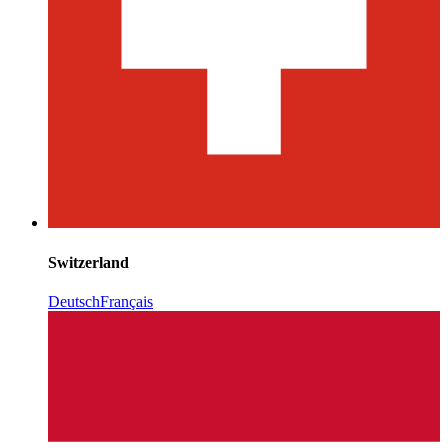
Switzerland
Deutsch
Français