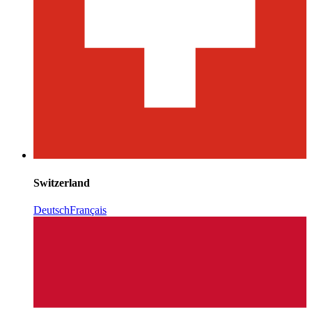
Switzerland
Deutsch
Français