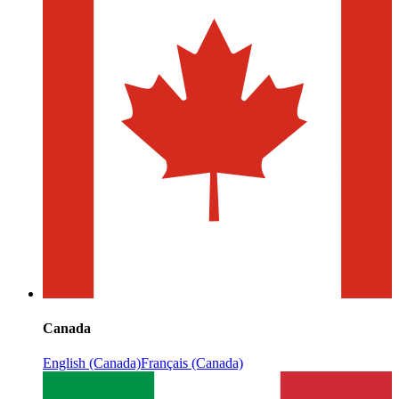
Canada
English (Canada)
Français (Canada)