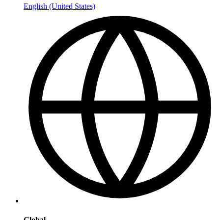
English (United States)
Global