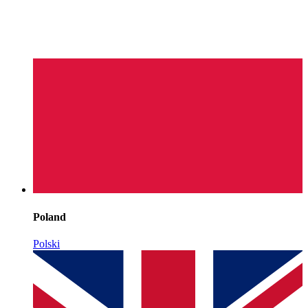
Poland
Polski