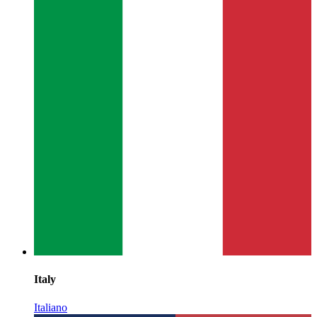
Italy
Italiano